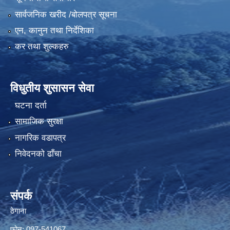
सार्वजनिक खरीद /बोलपत्र सूचना
एन, कानुन तथा निर्देशिका
कर तथा शुल्कहरु
विधुतीय शुसासन सेवा
घटना दर्ता
सामाजिक सुरक्षा
नागरिक वडापत्र
निवेदनको ढाँचा
संपर्क
ठेगाना
फोन: 097-541067