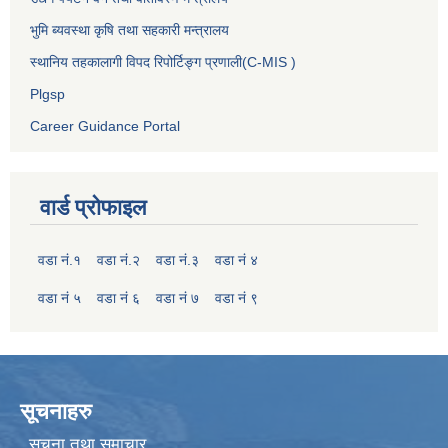
भुमि ब्यवस्था कृषि तथा सहकारी मन्त्रालय
स्थानिय तहकालागी विपद रिपोर्टिङ्ग प्रणाली(C-MIS )
Plgsp
Career Guidance Portal
वार्ड प्रोफाइल
वडा नं.१
वडा नं.२
वडा नं.३
वडा नं ४
वडा नं ५
वडा नं ६
वडा नं ७
वडा नं ९
सूचनाहरु
सूचना तथा समाचार