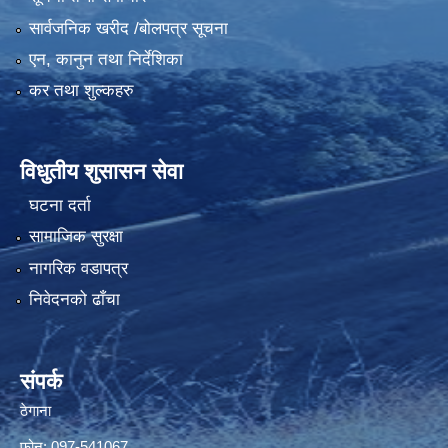
सार्वजनिक खरीद /बोलपत्र सूचना
एन, कानुन तथा निर्देशिका
कर तथा शुल्कहरु
विधुतीय शुसासन सेवा
घटना दर्ता
सामाजिक सुरक्षा
नागरिक वडापत्र
निवेदनको ढाँचा
संपर्क
ठेगाना
फोन: 097-541067