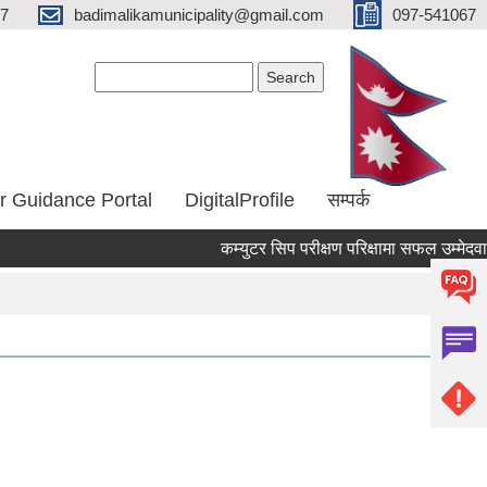
67
badimalikamunicipality@gmail.com
097-541067
Search form
Search
r Guidance Portal
DigitalProfile
सम्पर्क
कम्युटर सिप परीक्षण परिक्षामा सफल उम्मेदवार
Pages
« first