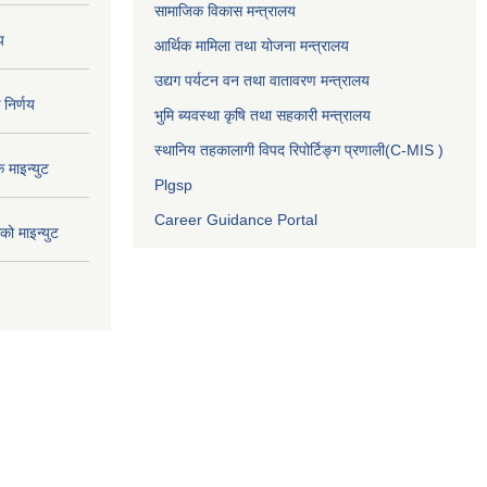
सामाजिक विकास मन्त्रालय
य
आर्थिक मामिला तथा योजना मन्त्रालय
उद्यग पर्यटन वन तथा वातावरण मन्त्रालय
निर्णय
भुमि ब्यवस्था कृषि तथा सहकारी मन्त्रालय
स्थानिय तहकालागी विपद रिपोर्टिङ्ग प्रणाली(C-MIS )
माइन्युट
Plgsp
Career Guidance Portal
ो माइन्युट