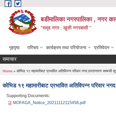
Skip to main content
बडीमालिका नगरपालिका , नगर कार्य
"समृद्द नगर : खुसी नगरबासी "
गृहपृष्ठ
परिचय
कार्यक्रम तथा परियोजना
प्रतिवेदन
समाचार
You are here
Home
» कोभिड १९ महामारीबाट प्रभावित अतिविपन्न परिवार नगद हस्तान्तरण सम्बन्धी स
कोभिड १९ महामारीबाट प्रभावित अतिविपन्न परिवार नगद ह
Supporting Documents:
MOFAGA_Notice_20211112115458.pdf