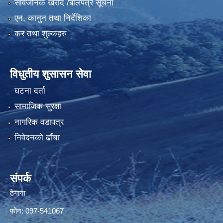
सार्वजनिक खरीद /बोलपत्र सूचना
एन, कानुन तथा निर्देशिका
कर तथा शुल्कहरु
विधुतीय शुसासन सेवा
घटना दर्ता
सामाजिक सुरक्षा
नागरिक वडापत्र
निवेदनको ढाँचा
संपर्क
ठेगाना
फोन: 097-541067