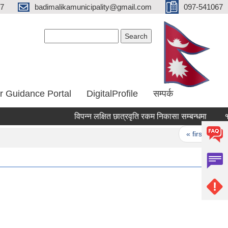
67
badimalikamunicipality@gmail.com
097-541067
Search form
Search
r Guidance Portal
DigitalProfile
सम्पर्क
विपन्न लक्षित छात्रवृति रकम निकासा सम्बन्धमा
१९ औ
Pages
« first
‹ 