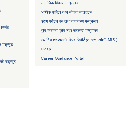
सामाजिक विकास मन्त्रालय
य
आर्थिक मामिला तथा योजना मन्त्रालय
उद्यग पर्यटन वन तथा वातावरण मन्त्रालय
निर्णय
भुमि ब्यवस्था कृषि तथा सहकारी मन्त्रालय
स्थानिय तहकालागी विपद रिपोर्टिङ्ग प्रणाली(C-MIS )
माइन्युट
Plgsp
Career Guidance Portal
ो माइन्युट