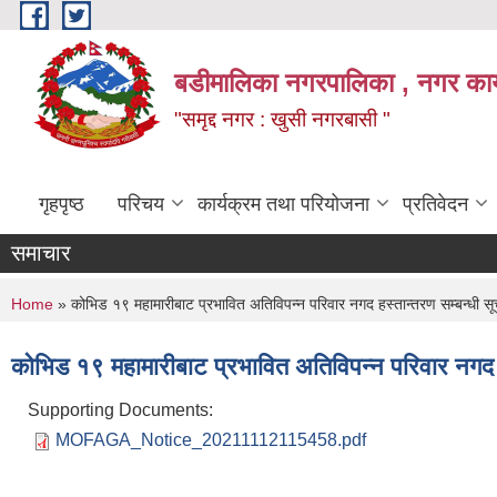
Skip to main content
बडीमालिका नगरपालिका , नगर कार्य
"समृद्द नगर : खुसी नगरबासी "
गृहपृष्ठ
परिचय
कार्यक्रम तथा परियोजना
प्रतिवेदन
समाचार
You are here
Home
» कोभिड १९ महामारीबाट प्रभावित अतिविपन्न परिवार नगद हस्तान्तरण सम्बन्धी स
कोभिड १९ महामारीबाट प्रभावित अतिविपन्न परिवार नगद ह
Supporting Documents:
MOFAGA_Notice_20211112115458.pdf