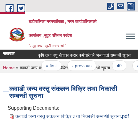
Skip to main content
बडीमालिका नगरपालिका , नगर कार्यपालिकाको
कार्यालय ,सुदुर पश्चिम प्रदेश
"समृद्द नगर : खुसी नगरबासी "
समाचार
कृषि तथा पशु सेवाका करार कर्मचारीको अन्तर्वार्ता सम्बन्धी सूचना
क
Pages
« first
‹ previous
…
40
41
You are here
Home
» कवाडी जन्य वस्तु संकलन विक्रि तथा निकासी सम्बन्धी सूचना
कवाडी जन्य वस्तु संकलन विक्रि तथा निकासी
सम्बन्धी सूचना
Supporting Documents:
कवाडी जन्य वस्तु संकलन विक्रि तथा निकासी सम्बन्धी सूचना.pdf