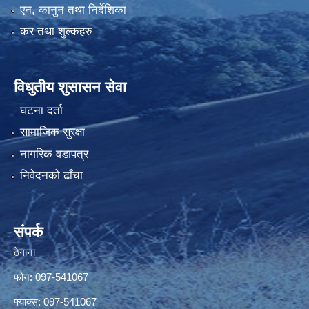
एन, कानुन तथा निर्देशिका
कर तथा शुल्कहरु
विधुतीय शुसासन सेवा
घटना दर्ता
सामाजिक सुरक्षा
नागरिक वडापत्र
निवेदनको ढाँचा
संपर्क
ठेगाना
फोन: 097-541067
फ्याक्स: 097-541067