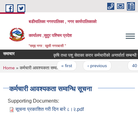
Skip to main content
बडीमालिका नगरपालिका , नगर कार्यपालिकाको
कार्यालय ,सुदुर पश्चिम प्रदेश
"समृद्द नगर : खुसी नगरबासी "
समाचार
कृषि तथा पशु सेवाका करार कर्मचारीको अन्तर्वार्ता सम्बन्धी स
Pages
« first
‹ previous
…
40
You are here
Home
» कर्मचारी आवश्यकता सम्वन्धि सूचना
कर्मचारी आवश्यकता सम्वन्धि सूचना
Supporting Documents:
सूचना प्रकाशित गरी दिन बारे ८।२.pdf