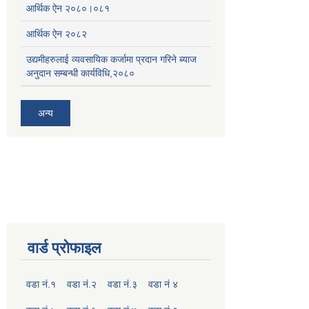
आर्थिक ऐन २०८०।०८१
आर्थिक ऐन २०८२
उद्यमीहरुलाई व्यवसायिक कर्जामा प्रदान गरिने ब्याज
अनुदान सम्बन्धी कार्यविधि,२०८०
अन्य
वार्ड प्रोफाइल
वडा नं.१
वडा नं.२
वडा नं.३
वडा नं ४