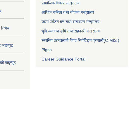
सामाजिक विकास मन्त्रालय
य
आर्थिक मामिला तथा योजना मन्त्रालय
उद्यग पर्यटन वन तथा वातावरण मन्त्रालय
निर्णय
भुमि ब्यवस्था कृषि तथा सहकारी मन्त्रालय
स्थानिय तहकालागी विपद रिपोर्टिङ्ग प्रणाली(C-MIS )
माइन्युट
Plgsp
Career Guidance Portal
ो माइन्युट