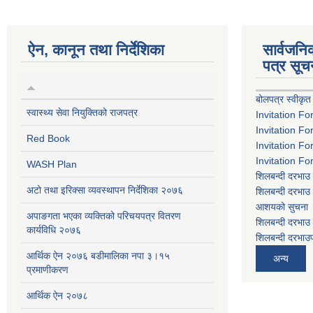
ऐन, कानून तथा निर्देशिका
सार्वजन
पत्र सूच
बोलपत्र स्वीकृत
स्वास्थ्य सेवा नियुक्तिको राजपत्र
Invitation Fo
Invitation Fo
Red Book
Invitation Fo
Invitation Fo
WASH Plan
शिलबन्दी दरभाउ 
अटो तथा इरिक्सा व्यवस्थापन निर्देशिका २०७६
शिलबन्दी दरभाउ 
आशयको सुचना
अपाङगता भएका व्यक्तिको परिचयपत्र वितरण
शिलबन्दी दरभाउ 
कार्यविधि २०७६
शिलबन्दी दरभाउप
आर्थिक ऐन २०७६ बडीमालिका नपा ३।१५
अन्य
प्रमाणीकरण
आर्थिक ऐन २०७८