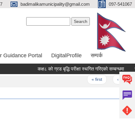
67
badimalikamunicipality@gmail.com
097-541067
Search form
Search
r Guidance Portal
DigitalProfile
सम्पर्क
कक्ष८ को ग्रड बृद्धि परीक्षा स्थगित गरिएको सम्बन्धमा
परा
Pages
« first
‹ previous