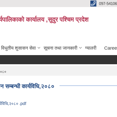
097-5410
पालिकाको कार्यालय ,सुदुर पश्चिम प्रदेश
विधुतीय शुसासन सेवा
सूचना तथा जानकारी
ग्यालरी
Caree
,२०८०
ान सम्बन्धी कार्यविधि,२०८०
ार्यविधि,२०८० .pdf