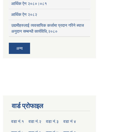
आर्थिक ऐन २०८०।०८१
आर्थिक ऐन २०८२
उद्यमीहरुलाई व्यवसायिक कर्जामा प्रदान गरिने ब्याज
अनुदान सम्बन्धी कार्यविधि,२०८०
अन्य
वार्ड प्रोफाइल
वडा नं.१
वडा नं.२
वडा नं.३
वडा नं ४