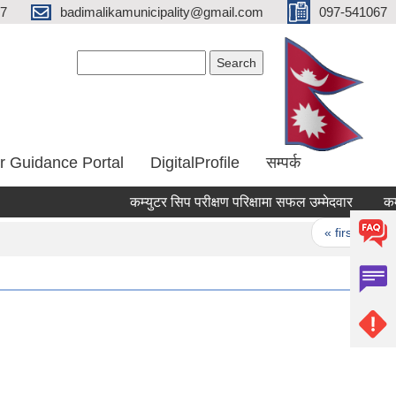
67
badimalikamunicipality@gmail.com
097-541067
Search form
Search
r Guidance Portal
DigitalProfile
सम्पर्क
कम्युटर सिप परीक्षण परिक्षामा सफल उम्मेदवार
कम्यु
Pages
« first
‹ 