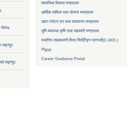
सामाजिक विकास मन्त्रालय
य
आर्थिक मामिला तथा योजना मन्त्रालय
उद्यग पर्यटन वन तथा वातावरण मन्त्रालय
निर्णय
भुमि ब्यवस्था कृषि तथा सहकारी मन्त्रालय
स्थानिय तहकालागी विपद रिपोर्टिङ्ग प्रणाली(C-MIS )
माइन्युट
Plgsp
Career Guidance Portal
ो माइन्युट