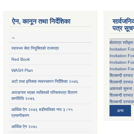
ऐन, कानून तथा निर्देशिका
सार्वजन
पत्र सूच
बोलपत्र स्वीकृत
स्वास्थ्य सेवा नियुक्तिको राजपत्र
Invitation Fo
Invitation Fo
Red Book
Invitation Fo
Invitation Fo
WASH Plan
शिलबन्दी दरभाउ 
अटो तथा इरिक्सा व्यवस्थापन निर्देशिका २०७६
शिलबन्दी दरभाउ 
आशयको सुचना
अपाङगता भएका व्यक्तिको परिचयपत्र वितरण
शिलबन्दी दरभाउ 
कार्यविधि २०७६
शिलबन्दी दरभाउप
आर्थिक ऐन २०७६ बडीमालिका नपा ३।१५
अन्य
प्रमाणीकरण
आर्थिक ऐन २०७८