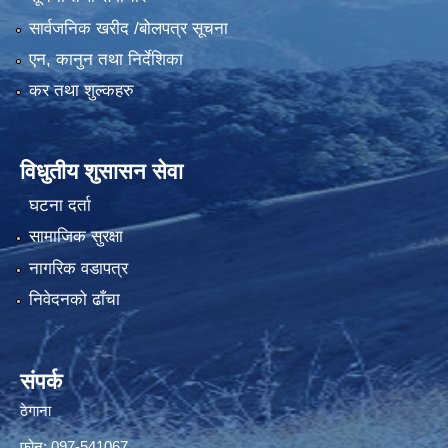
सार्वजनिक खरीद /बोलपत्र सूचना
एन, कानुन तथा निर्देशिका
कर तथा शुल्कहरु
विधुतीय शुसासन सेवा
घटना दर्ता
सामाजिक सुरक्षा
नागरिक वडापत्र
निवेदनको ढाँचा
संपर्क
ठेगाना
फोन: 097-541067