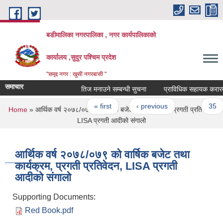
Skip to main content
बडीमालिका नगरपालिका , नगर कार्यपालिकाको
कार्यालय ,सुदुर पश्चिम प्रदेश
"समृद्द नगर : खुसी नगरबासी "
समाचार
तिज मनाउने सम्बन्धी सुचना
प्राविधिक सहायक करारमा पदपू
Pages
« first
‹ previous
…
35
You are here
Home
» आर्थिक वर्ष २०७८/०७९ को वार्षिक बजेट तथा कार्यक्रम, प्रगती प्रतिवेदन,
LISA प्रगती आदीको संगालो
आर्थिक वर्ष २०७८/०७९ को वार्षिक बजेट तथा
कार्यक्रम, प्रगती प्रतिवेदन, LISA प्रगती
आदीको संगालो
Supporting Documents:
Red Book.pdf