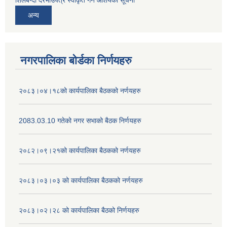
शिलबन्दी दरभाउपत्र स्वीकृत गर्ने आशयको सूचना
अन्य
नगरपालिका बोर्डका निर्णयहरु
२०८३।०४।१८को कार्यपालिका बैठकको नर्णयहरु
2083.03.10 गतेको नगर सभाको बैठक निर्णयहरु
२०८२।०९।२१को कार्यपालिका बैठकको नर्णयहरु
२०८३।०३।०३ को कार्यपालिका बैठकको नर्णयहरु
२०८३।०२।२८ को कार्यपालिका बैठको निर्णयहरु