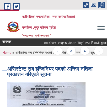
Skip to main content
बडीमालिका नगरपालिका , नगर कार्यपालिकाको
कार्यालय ,सुदुर पश्चिम प्रदेश
"समृद्द नगर : खुसी नगरबासी "
समाचार
कवाडीजन्य बस्तुहरू संकलन बिक्री तथा निकासी शुल्क संकल
Pages
1
2
3
4
5
You are here
Home
» असिस्टेन्ट सब इन्जिनियर पदको अन्तिम नतिजा प्रकाशन गरिएको सूचना
असिस्टेन्ट सब इन्जिनियर पदको अन्तिम नतिजा
प्रकाशन गरिएको सूचना