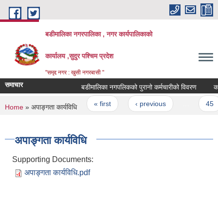
Skip to main content
बडीमालिका नगरपालिका , नगर कार्यपालिकाको
कार्यालय ,सुदुर पश्चिम प्रदेश
"समृद्द नगर : खुसी नगरबासी "
समाचार
बडीमालिका नगपलिकको पुरानो कर्मचारीको विवरण
कार्य
Pages
« first
‹ previous
…
45
You are here
Home
» अपाङ्गता कार्यविधि
अपाङ्गता कार्यविधि
Supporting Documents:
अपाङ्गता कार्यविधि.pdf