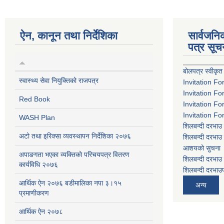
ऐन, कानून तथा निर्देशिका
सार्वजन
पत्र सूच
बोलपत्र स्वीकृत
स्वास्थ्य सेवा नियुक्तिको राजपत्र
Invitation Fo
Invitation Fo
Red Book
Invitation Fo
Invitation Fo
WASH Plan
शिलबन्दी दरभाउ 
अटो तथा इरिक्सा व्यवस्थापन निर्देशिका २०७६
शिलबन्दी दरभाउ 
आशयको सुचना
अपाङगता भएका व्यक्तिको परिचयपत्र वितरण
शिलबन्दी दरभाउ 
कार्यविधि २०७६
शिलबन्दी दरभाउप
आर्थिक ऐन २०७६ बडीमालिका नपा ३।१५
अन्य
प्रमाणीकरण
आर्थिक ऐन २०७८