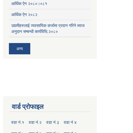
आर्थिक ऐन २०८०।०८१
आर्थिक ऐन २०८२
उद्यमीहरुलाई व्यवसायिक कर्जामा प्रदान गरिने ब्याज
अनुदान सम्बन्धी कार्यविधि,२०८०
अन्य
वार्ड प्रोफाइल
वडा नं.१
वडा नं.२
वडा नं.३
वडा नं ४