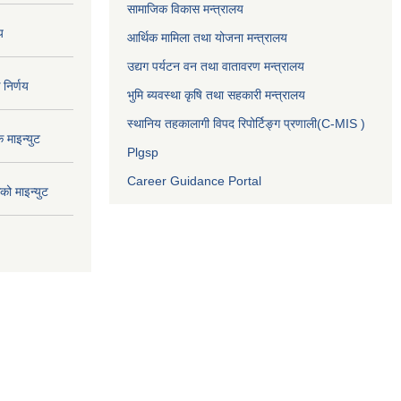
सामाजिक विकास मन्त्रालय
य
आर्थिक मामिला तथा योजना मन्त्रालय
उद्यग पर्यटन वन तथा वातावरण मन्त्रालय
निर्णय
भुमि ब्यवस्था कृषि तथा सहकारी मन्त्रालय
स्थानिय तहकालागी विपद रिपोर्टिङ्ग प्रणाली(C-MIS )
माइन्युट
Plgsp
Career Guidance Portal
ो माइन्युट