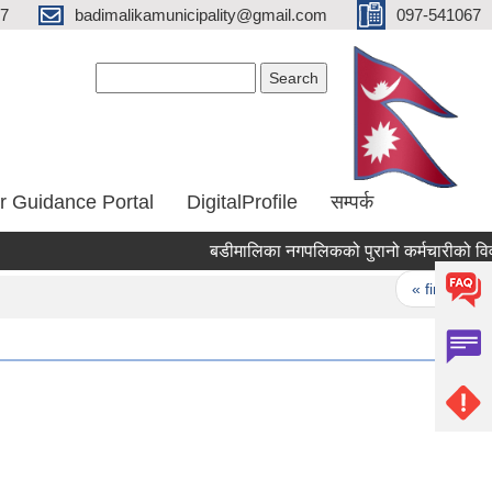
67
badimalikamunicipality@gmail.com
097-541067
Search form
Search
r Guidance Portal
DigitalProfile
सम्पर्क
बडीमालिका नगपलिकको पुरानो कर्मचारीको विवर
Pages
« first
‹