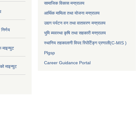
सामाजिक विकास मन्त्रालय
य
आर्थिक मामिला तथा योजना मन्त्रालय
उद्यग पर्यटन वन तथा वातावरण मन्त्रालय
निर्णय
भुमि ब्यवस्था कृषि तथा सहकारी मन्त्रालय
स्थानिय तहकालागी विपद रिपोर्टिङ्ग प्रणाली(C-MIS )
माइन्युट
Plgsp
Career Guidance Portal
ो माइन्युट