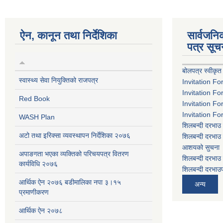
ऐन, कानून तथा निर्देशिका
सार्वजन
पत्र सूच
बोलपत्र स्वीकृत
स्वास्थ्य सेवा नियुक्तिको राजपत्र
Invitation Fo
Invitation Fo
Red Book
Invitation Fo
Invitation Fo
WASH Plan
शिलबन्दी दरभाउ 
अटो तथा इरिक्सा व्यवस्थापन निर्देशिका २०७६
शिलबन्दी दरभाउ 
आशयको सुचना
अपाङगता भएका व्यक्तिको परिचयपत्र वितरण
शिलबन्दी दरभाउ 
कार्यविधि २०७६
शिलबन्दी दरभाउप
आर्थिक ऐन २०७६ बडीमालिका नपा ३।१५
अन्य
प्रमाणीकरण
आर्थिक ऐन २०७८