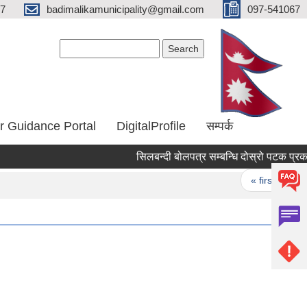
67
badimalikamunicipality@gmail.com
097-541067
Search form
Search
r Guidance Portal
DigitalProfile
सम्पर्क
सिलबन्दी बोलपत्र सम्बन्धि दोस्रो पटक प्रकाश
Pages
« first
‹ p