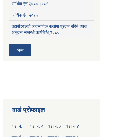
आर्थिक ऐन २०८०।०८१
आर्थिक ऐन २०८२
उद्यमीहरुलाई व्यवसायिक कर्जामा प्रदान गरिने ब्याज
अनुदान सम्बन्धी कार्यविधि,२०८०
अन्य
वार्ड प्रोफाइल
वडा नं.१
वडा नं.२
वडा नं.३
वडा नं ४